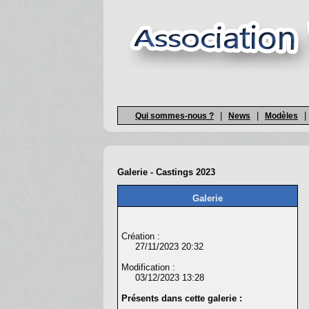
|
|
|
Qui sommes-nous ?
News
Modèles
Galerie - Castings 2023
Galerie
Création :
27/11/2023 20:32
Modification :
03/12/2023 13:28
Présents dans cette galerie :