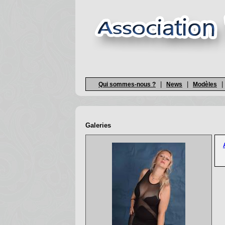
|
|
|
Qui sommes-nous ?
News
Modèles
Galeries